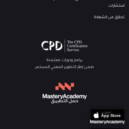
استشارات
تحقق من الشهادة
برامج ودورات معتمدة
ضمن إطار التطوير المهني المستمر
حمل التطبيق