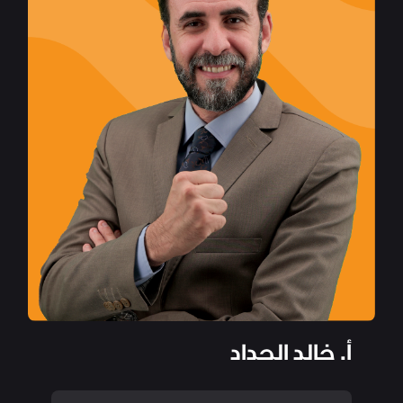
أ. خالد الحداد