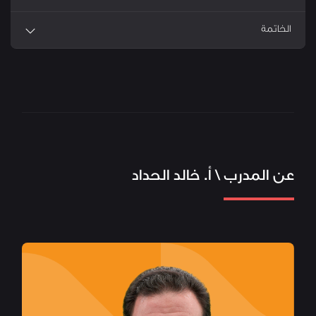
الخاتمة
مهارات البيع والتسويق
عن
عن
آراء
الأسئلة
المدرب
الدورة
العملاء
الشائعة
العقاري
عن المدرب \ أ. خالد الحداد