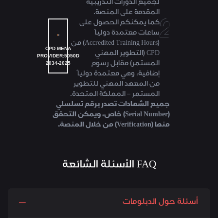
لجميع الدورات التدريبية
المقدمة على المنصة.
كما يمكنكم الحصول على
ساعات معتمدة دولياً
(Accredited Training Hours) من
CPD MENA
CPD (التطوير المهني
PROVIDER:5050D
2034-2025
المستمر) مقابل رسوم
إضافية، وهي معتمدة دولياً
من المعهد المهني للتطوير
المستمر – المملكة المتحدة.
جميع الشهادات تصدر برقم تسلسلي
(Serial Number) خاص، ويمكن التحقق
منها (Verification) من خلال المنصة.
FAQ الأسئلة الشائعة
أسئلة حول الدبلومات