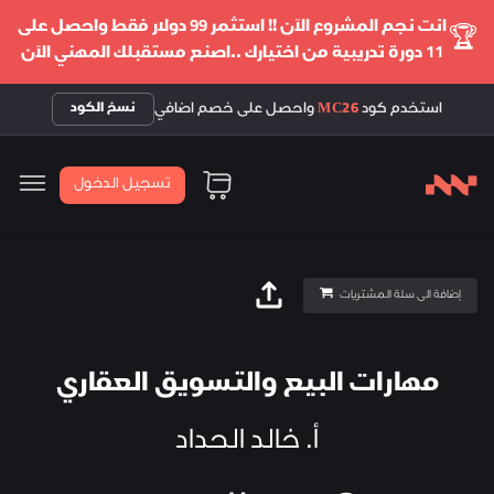
انت نجم المشروع الآن !! استثمر 99 دولار فقط واحصل على
🏆
11 دورة تدريبية من اختيارك ..اصنع مستقبلك المهني الآن
استخدم كود
MC26
واحصل على خصم اضافي
نسخ الكود
تسجيل الدخول
إضافة الى سلة المشتريات
مهارات البيع والتسويق العقاري
أ. خالد الحداد