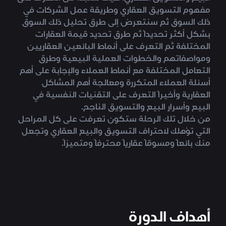
مفهوم التسويق العقاري وطريقة عمل الشركات في
ذلك السوق ثم سنتعرض إلى طرق تحليل ذلك السوق
بشكل أكثر تحديداً ثم طرق تحديد قيمة العقارات
المختلفة ثم التعرف على أنماط البائعين العقاريين
ومواصفاتهم والخطوات العملية البيعية وطرق
التعامل المختلفة مع أنماط العملاء والإجابة على أهم
أسئلة العملاء المتكررة ومعالجة أهم المشاكل
العقارية وأخيراً التعرف على التقنيات النفسية في
البيع وأسرار البيع والتسويق الناجح.
من خلال تلك الرحلة ستكون تعرفت على كل المراحل
التي تؤهلك لاحتراف التسويق والبيع العقاري وتجعل
منك بائعاً ومسوقاً عقارياً محترفاً ومتميزاً.
أهداف الدورة