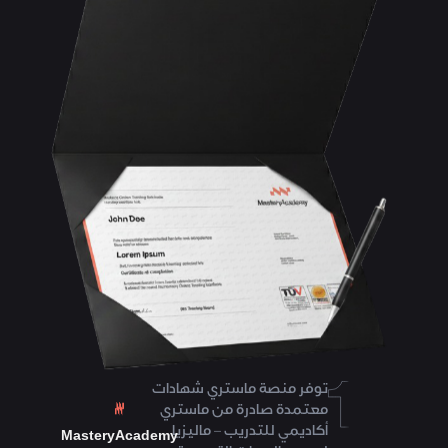
توفر منصة ماستري شهادات
معتمدة صادرة من ماستري
أكاديمي للتدريب – ماليزيا
MasteryAcademy