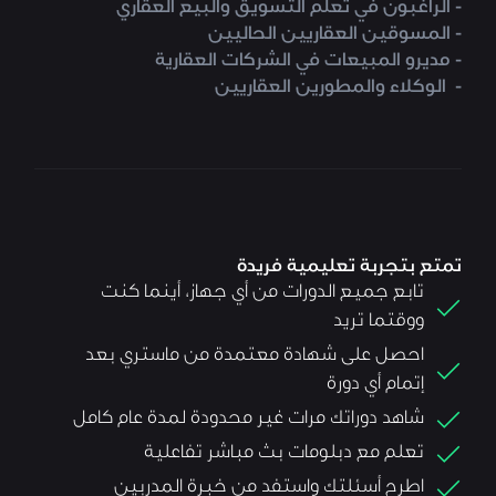
- الراغبون في تعلم التسويق والبيع العقاري
- المسوقين العقاريين الحاليين
- مديرو المبيعات في الشركات العقارية
- الوكلاء والمطورين العقاريين
تمتع بتجربة تعليمية فريدة
تابع جميع الدورات من أي جهاز، أينما كنت
ووقتما تريد
احصل على شهادة معتمدة من ماستري بعد
إتمام أي دورة
شاهد دوراتك مرات غير محدودة لمدة عام كامل
تعلم مع دبلومات بث مباشر تفاعلية
اطرح أسئلتك واستفد من خبرة المدربين