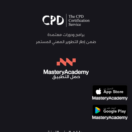
برامج ودورات معتمدة
ضمن إطار التطوير المهني المستمر
حمل التطبيق