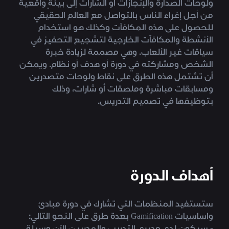
ولوحات الصدارة والإنجازات أو الشارات إلى بيئةٍ واقعية
من أجل إغراء الناس بالتواصل مع العالم الحقيقي
للحصول على هذه المكافآت وكذلك هو استخدام
الأنشطة والمكافآت الخارجية لتشجيع التحفيز في
سياقات غير الألعاب. وهي مصممة لزيادة خبرة
الشخص ومشاركته في دورة أو هدف أو نظام. ويمكن
أن تشتمل هذه الطرق على نقاط ولوحات متصدرين
ومسابقات مباشرة وملصقات أو شارات، وذلك
بتوظيفها في تصميم التدريس.
أهداف الدورة
ستستفيد المنظمات التي تشارك في دورة مبادئ
واساسيات Gamification بعدة طرق على النحو التالي: