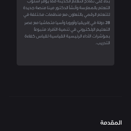
بناءً على نماذج التعلم الحديثة مما يوفر أسلوب
التعلم بالممارسة وأنشأ الدكتور مينا منصة جديدة
للتعلم الرقمي بالتعاون مع منظمات مختلفة في
28 دولة في إفريقيا وأوروبا وآسيا متماشيا مع عصر
التعليم الإلكتروني في تنمية الأفراد متبوعًا
بمؤشرات الأداء الرئيسية القياسية لقياس كفاءة
التدريب.
المقدمة