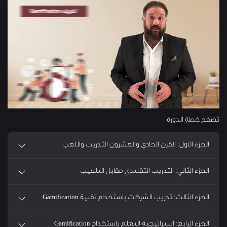
تصفح خطة الدورة
الجزء الأول: القرن الحادي والعشرون التدريب واللعب
الجزء الثاني: التدريب التقليدي مقابل التلعيب
الجزء الثالث: تدريب الشركات باستخدام تقنية Gamification
الجزء الرابع: استراتيجية التعلم باستخدام Gamification