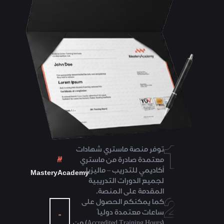
توفر منصة ماستري شهادات
معتمدة صادرة من ماستري
أكاديمي للتدريب – ماليزيا
MasteryAcademy
لجميع الدورات التدريبية
المقدمة على المنصة.
كما يمكنكم الحصول على
ساعات معتمدة دولياً
(Accredited Training Hours) من