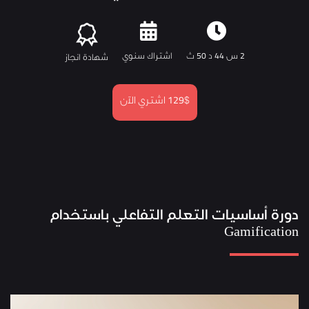
2 س 44 د 50 ث
اشتراك سنوي
شهادة انجاز
129$
اشتري الآن
دورة أساسيات التعلم التفاعلي باستخدام
Gamification