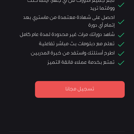
تابع جميع الدورات من أي جهاز، أينما كنت
ووقتما تريد
احصل على شهادة معتمدة من ماستري بعد
إتمام أي دورة
شاهد دوراتك مرات غير محدودة لمدة عام كامل
تعلم مع دبلومات بث مباشر تفاعلية
اطرح أسئلتك واستفد من خبرة المدربين
تمتع بخدمة عملاء فائقة التميز
تسجيل مجانا