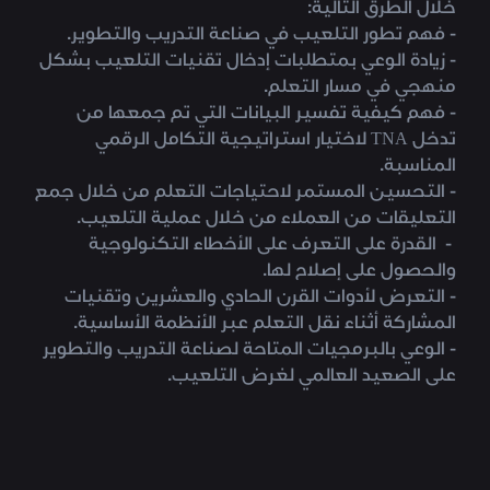
خلال الطرق التالية:
- فهم تطور التلعيب في صناعة التدريب والتطوير.
- زيادة الوعي بمتطلبات إدخال تقنيات التلعيب بشكل
منهجي في مسار التعلم.
- فهم كيفية تفسير البيانات التي تم جمعها من
تدخل TNA لاختيار استراتيجية التكامل الرقمي
المناسبة.
- التحسين المستمر لاحتياجات التعلم من خلال جمع
التعليقات من العملاء من خلال عملية التلعيب.
- القدرة على التعرف على الأخطاء التكنولوجية
والحصول على إصلاح لها.
- التعرض لأدوات القرن الحادي والعشرين وتقنيات
المشاركة أثناء نقل التعلم عبر الأنظمة الأساسية.
- الوعي بالبرمجيات المتاحة لصناعة التدريب والتطوير
على الصعيد العالمي لغرض التلعيب.