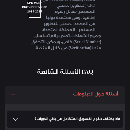
CPD MENA
CPD (التطوير المهني
PROVIDER:5050D
2034-2025
المستمر) مقابل رسوم
إضافية، وهي معتمدة دولياً
من المعهد المهني للتطوير
المستمر – المملكة المتحدة.
جميع الشهادات تصدر برقم تسلسلي
(Serial Number) خاص، ويمكن التحقق
منها (Verification) من خلال المنصة.
FAQ الأسئلة الشائعة
أسئلة حول الدبلومات
ماذا يختلف دبلوم التسويق المتكامل عن باقي الدورات؟