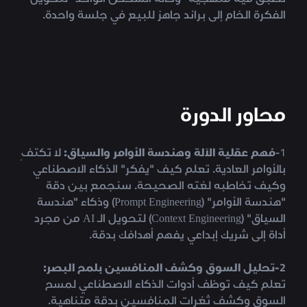
الفكرة الخام إلى براند جاهز للبيع في جلسة واحدة.
محاور الدورة
1-
فهم عقلية الآلة وهندسة الأوامر والسياق:
لا تكتفِ
بالأوامر العادية. تعلم كيف "يفكر" الذكاء الاصطناعي
وكيف تخاطبه لغته الصحيحة. سنجمع بين دقة
"هندسة الأوامر" (Prompt Engineering) وذكاء "هندسة
السياق" (Context Engineering) لتحويل الـ AI من مجرد
أداة إلى شريك إبداعي يفهم أهدافك بدقة.
2-تحليل السوق وكشف المنافسين بلمح البصر:
تعلم كيف توظف أدوات الذكاء الاصطناعي لمسح
السوق وكشف ثغرات المنافسين بدقة متناهية.