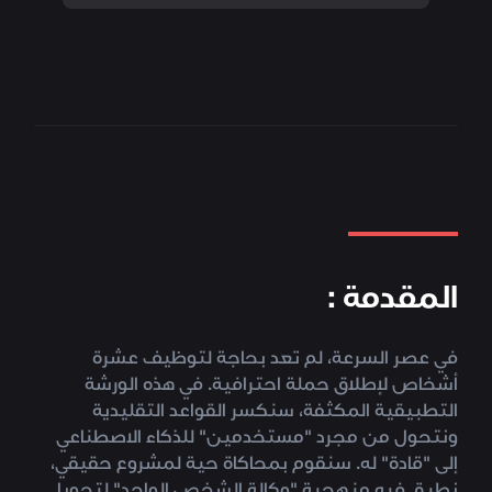
المقدمة :
في عصر السرعة، لم تعد بحاجة لتوظيف عشرة
أشخاص لإطلاق حملة احترافية. في هذه الورشة
التطبيقية المكثفة، سنكسر القواعد التقليدية
ونتحول من مجرد "مستخدمين" للذكاء الاصطناعي
إلى "قادة" له. سنقوم بمحاكاة حية لمشروع حقيقي،
نطبق فيه منهجية "وكالة الشخص الواحد" لتحويل