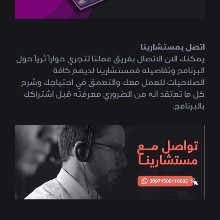
اتصل بمستشارينا
يمكنك الان الاتصال بفريق عملنا لتجري حواراً ثرياً حول
البرنامج وتفاصيله فمستشارينا لديهم كافة
الصلاحيات للعمل معك والتعمق في احتياجك وشرح
كل ما تعتقد أنه من الضروري معرفته قبل اشتراكك
بالبرنامج.