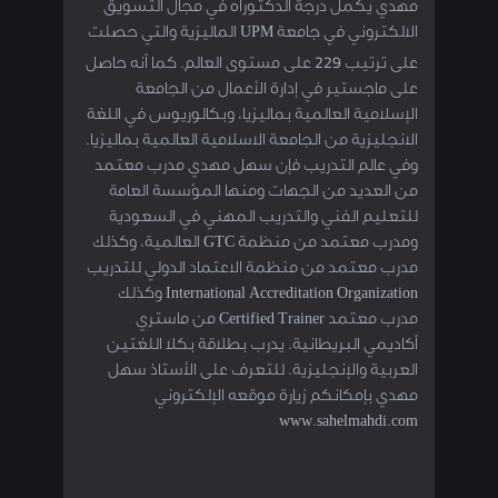
مهدي يكمل درجة الدكتوراه في مجال التسويق
الالكتروني في جامعة UPM الماليزية والتي حصلت
على ترتيب 229 على مستوى العالم. كما أنه حاصل
على ماجستير في إدارة الأعمال من الجامعة
الإسلامية العالمية بماليزيا، وبكالوريوس في اللغة
الانجليزية من الجامعة الاسلامية العالمية بماليزيا.
وفي عالم التدريب فإن سهل مهدي مدرب معتمد
من العديد من الجهات ومنها المؤسسة العامة
للتعليم الفني والتدريب المهني في السعودية
ومدرب معتمد من منظمة GTC العالمية، وكذلك
مدرب معتمد من منظمة الاعتماد الدولي للتدريب
International Accreditation Organization وكذلك
مدرب معتمد Certified Trainer من ماستري
أكاديمي البريطانية. يدرب بطلاقة بكلا اللغتين
العربية والإنجليزية. للتعرف على الأستاذ سهل
مهدي بإمكانكم زيارة موقعه الإلكتروني
www.sahelmahdi.com