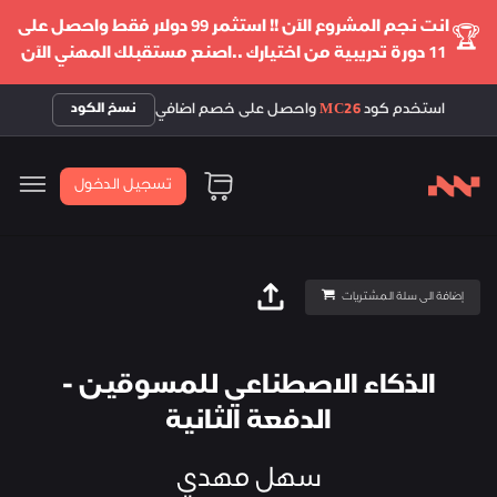
انت نجم المشروع الآن !! استثمر 99 دولار فقط واحصل على
🏆
11 دورة تدريبية من اختيارك ..اصنع مستقبلك المهني الآن
استخدم كود
MC26
واحصل على خصم اضافي
نسخ الكود
تسجيل الدخول
إضافة الى سلة المشتريات
الذكاء الاصطناعي للمسوقين -
الدفعة الثانية
سهل مهدي