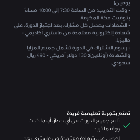
يومين)
- وقت التدريب: من الساعة 7:30 إلى 10:00 مساءً
بتوقيت مكة المكرمة.
- الشهادات يحصل كل مشارك، بعد اجتياز الدورة، على
شهادة إلكترونية معتمدة من ماستري أكاديمي -
ماليزيا.
- رسوم الاشتراك في الدورة تشمل جميع المزايا
والشهادة (أونلاين): 130 دولار أمريكي - 490 ريال
سعودي.
تمتع بتجربة تعليمية فريدة
تابع جميع الدورات من أي جهاز، أينما كنت
ووقتما تريد
احصل على شهادة معتمدة من ماستري بعد