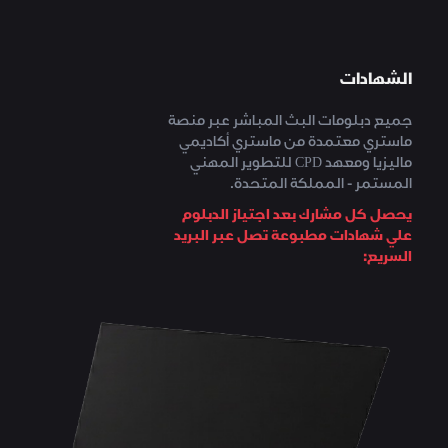
الشهادات
جميع دبلومات البث المباشر عبر منصة
ماستري معتمدة من ماستري أكاديمي
ماليزيا ومعهد CPD للتطوير المهني
المستمر - المملكة المتحدة.
يحصل كل مشارك بعد اجتياز الدبلوم
علي شهادات مطبوعة تصل عبر البريد
السريع: