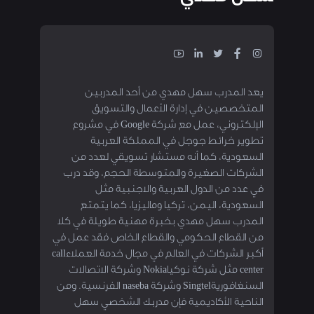
يعد المدرب سهل مهدي من أحد المدربين
المتخصصين في إدارة الأعمال والتسويق
الإلكتروني، عمل مع شركة Google في مشروع
تطوير خرائط جوجل في المملكة العربية
السعودية، كما أنه مستشار تسويقي لعدد من
الشركات الصغيرة والمتوسطة الحجم، وقد درب
في عدد من الدول العربية والاجنبية مثل
السعودية، اليمن، تركيا وماليزيا، كما يتمتع
المدرب سهل مهدي بخبرة مهنية طويلة في كلا
من القطاع الحكومي والقطاع الخاص فقد عمل في
أكبر الشركات في العالم في مجال خدمة العملاءcall
center مثل شركة نوكياNokia وشركة الاتصالات
السنغافوريةSingtel وشركة naseba الفرنسية. ومن
الناحية الأكاديمية فإن مدربك الشخصي سهل