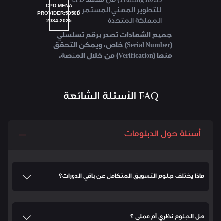
Training Hours) من معهد CPD
CPD MENA
للتطوير المهني المستمر -
PROVIDER:5050D
2034-2025
المملكة المتحدة
جميع الشهادات تصدر برقم تسلسلي
(Serial Number) خاص، ويمكن التحقق
منها (Verification) من خلال المنصة.
FAQ الأسئلة الشائعة
أسئلة حول الدبلومات
ماذا يختلف دبلوم التسويق المتكامل عن باقي الدورات؟
هل الدبلوم نظري أم عملي ؟