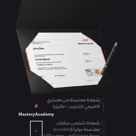
شهادة معتمدة من ماستري
أكاديمي للتدريب - ماليزيا
MasteryAcademy
شهادة تتضمن ساعات
معتمدة دولياً (Accredited