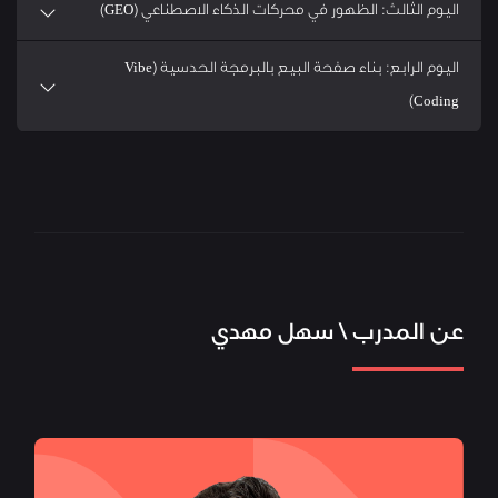
اليوم الثالث: الظهور في محركات الذكاء الاصطناعي (GEO)
اليوم الرابع: بناء صفحة البيع بالبرمجة الحدسية (Vibe
Coding)
الذكاء الاصطناعي
عن
عن
آراء
الأسئلة
المدرب
الدورة
العملاء
الشائعة
للمسوقين - الدفعة الثانية
عن المدرب \ سهل مهدي